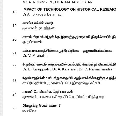
Mr. A. ROBINSON , Dr. A. MAHABOOBJAN
IMPACT OF TECHNOLOGY ON HISTORICAL RESEAR
18
Dr Ambikadevi Belamagi
காலப்போக்கில் வளரி
19
முனைவர். ரா. நந்தினி
காகம் கிராமம் அருள்மிகு இராவுத்தகுமாரசாமி திருக்கோயில் தி
20
கு.தங்கமணி
கம்பராமாயணத்தில்ஊனமுற்றோர்நிலை - ஒருஉளவியல்பார்வை
21
Dr. V. Mrunalini
சிறுமியர் கல்விச் சாதனையில் பாரம்பரிய கிராமத்து விளையாட்ட
22
Dr. L. Karuppiah , Dr. A. Kalarani , Dr. C. Ramachandran
தேவிபாரதியின் ‘பலி’ சிறுகதையில் ஆழ்மனச்சிக்கலுக்கு வழித்
23
சா.பிரியதரிசினி , முனைவர். பொ.இராதாஜெயலட்சுமி
கலைச் சொல்லாக்க அடிப்படைகள்
24
முனைவர் பா.கலையரசி உதவிப் பேராசிரியர் தமிழ்த்துறை
அவனுக்கு பெயர் என்ன ?
25
ம. சிபிதா