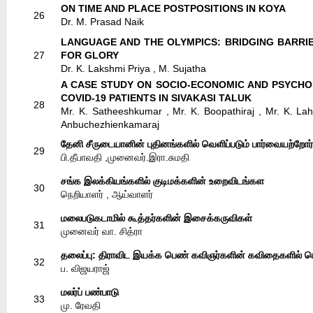
ON TIME AND PLACE POSTPOSITIONS IN KOYA
26
Dr. M. Prasad Naik
LANGUAGE AND THE OLYMPICS: BRIDGING BARRIE
27
FOR GLORY
Dr. K. Lakshmi Priya , M. Sujatha
A CASE STUDY ON SOCIO-ECONOMIC AND PSYCHO
COVID-19 PATIENTS IN SIVAKASI TALUK
28
Mr. K. Satheeshkumar , Mr. K. Boopathiraj , Mr. K. Lah
Anbuchezhienkamaraj
தேனி சீருடையானின் புதினங்களில் வெளிப்படும் பார்வையற்றோர
29
பி.தீபாவதி ,முனைவர்.இரா.சுமதி
சங்க இலக்கியங்களில் குடிமக்களின் உறைவிடங்கள
30
நெறியாளர் , ஆய்வாளர்
மலைபடுகடாமில் கூத்தர்களின் இசைக்கருவிகள்
31
முனைவர் வா. சித்ரா
தலைப்பு: திராவிட இயக்க பெண் கவிஞர்களின் கவிதைகளில் 
32
ப. விஜயராஜ்
மலர்ப் பண்பாடு
33
மு. ரேவதி