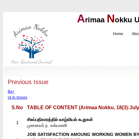
A
N
rimaa
okku
U
Home
Abo
Previous Issue
Ba+
ck to Issues
S.No
TABLE OF CONTENT (Arimaa Nokku, 18(3):July
சிலப்பதிகாரத்தில் வாழ்வியல் கூறுகள்
1
முனைவர் ந. கல்யாணி
JOB SATISFACTION AMOUNG WORKING WOMEN BY