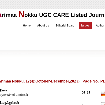
A
N
rimaa
okku
UGC CARE Listed Journ
Home
About Us
Editorial Board
Issues
Author
imaa Nokku, 17(4):October-December,2023)
Page No.
P
திகள்
05-15
அருணாதேவி அவர்கள்.
க்கருத்துக்கள்