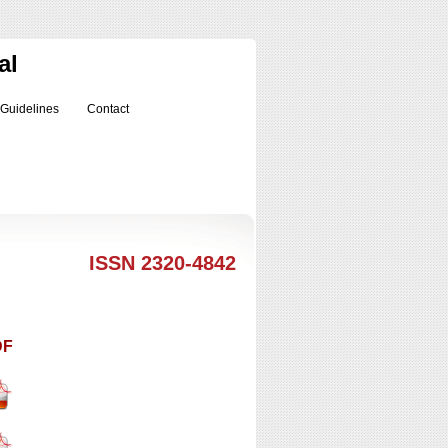
al
 Guidelines
Contact
ISSN 2320-4842
DF