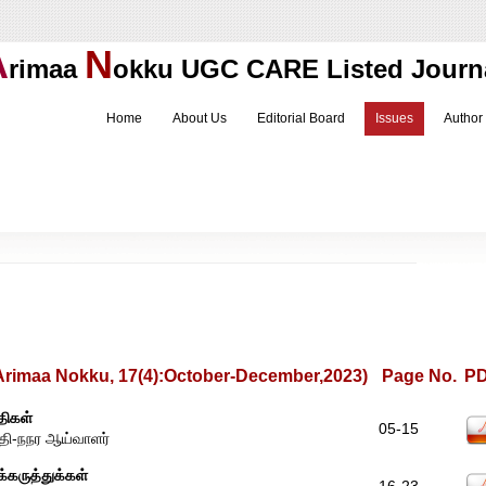
A
N
rimaa
okku
UGC CARE Listed Journ
Home
About Us
Editorial Board
Issues
Author
imaa Nokku, 17(4):October-December,2023)
Page No.
P
திகள்
05-15
ுதி-நநர ஆய்வாளர்
க்கருத்துக்கள்