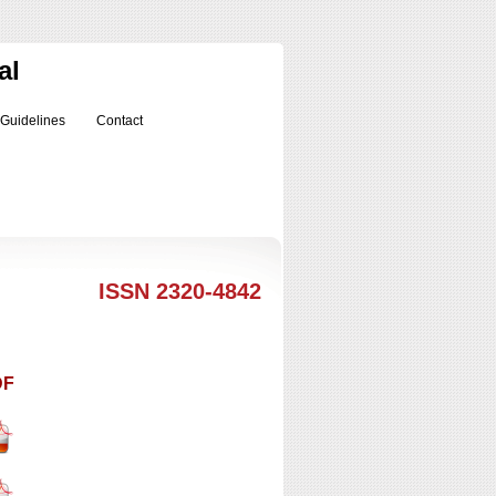
al
 Guidelines
Contact
ISSN 2320-4842
DF