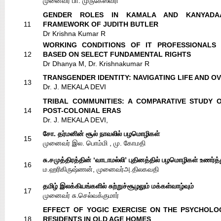
முனைவர் பா. முருகேஸ்வரி
GENDER ROLES IN KAMALA AND KANYADAA
11
FRAMEWORK OF JUDITH BUTLER
Dr Krishna Kumar R
WORKING CONDITIONS OF IT PROFESSIONALS 
12
BASED ON SELECT FUNDAMENTAL RIGHTS
Dr Dhanya M, Dr. Krishnakumar R
TRANSGENDER IDENTITY: NAVIGATING LIFE AND 
13
Dr. J. MEKALA DEVI
TRIBAL COMMUNITIES: A COMPARATIVE STUDY 
14
POST-COLONIAL ERAS
Dr. J. MEKALA DEVI,
சோ. தர்மனின் சூல் நாவலில் பழமொழிகள்
15
முனைவர் இல. பொம்மி , மு. கோமதி
சு.சமுத்திரத்தின் ‘வாடாமல்லி’ புதினத்தில் பழமொழிகள் உணர்த
16
ம.ஹரிகிருஷ்ணன், முனைவர்அ.திலகவதி
தமிழ் இலக்கியங்களில் சுற்றுச்சூழலும் மக்கள்வாழ்வும்
17
முனைவர் சு.செல்வக்குமார்
EFFECT OF YOGIC EXERCISE ON THE PSYCHOLO
18
RESIDENTS IN OLD AGE HOMES