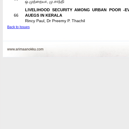
ஒ.முத்தையா, மு.சாந்தி
LIVELIHOOD SECURITY AMONG URBAN POOR -E
66
AUEGS IN KERALA
Rincy Paul, Dr Preemy P. Thachil
Back to Issues
www.arimaanokku.com