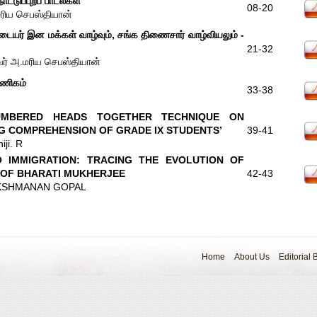
ட்டுப்புறப் பாடல்கள்
08-20
ரிய செபஸ்தியான்
் இடையர் இன மக்கள் வாழ்வும், சங்க திணைசார் வாழ்வியலும் -
21-32
வர் அ.மரிய செபஸ்தியான்
ாணிகம்
33-38
UMBERED HEADS TOGETHER TECHNIQUE ON
G COMPREHENSION OF GRADE IX STUDENTS’
39-41
iji. R
O IMMIGRATION: TRACING THE EVOLUTION OF
N OF BHARATI MUKHERJEE
42-43
AKSHMANAN GOPAL
Home
About Us
Editorial 