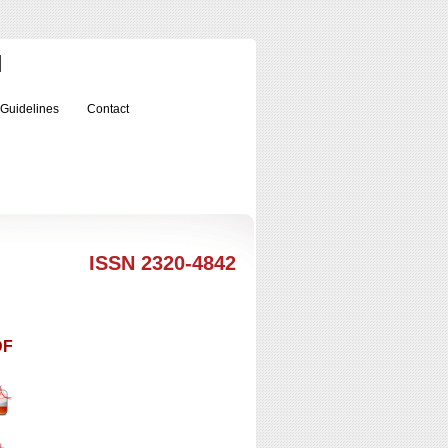
l
 Guidelines
Contact
ISSN 2320-4842
DF