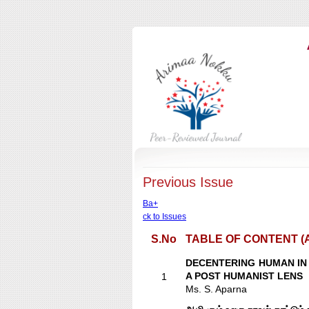
Previous Issue
Ba+
ck to Issues
S.No
TABLE OF CONTENT (Ari
DECENTERING HUMAN IN 
A POST HUMANIST LENS
1
Ms. S. Aparna